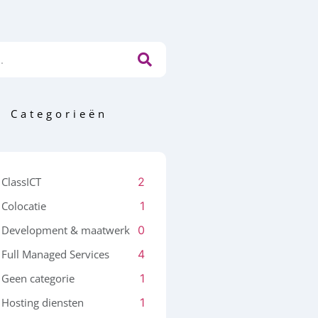
Categorieën
ClassICT
2
Colocatie
1
Development & maatwerk
0
Full Managed Services
4
Geen categorie
1
Hosting diensten
1