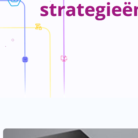
strategieë