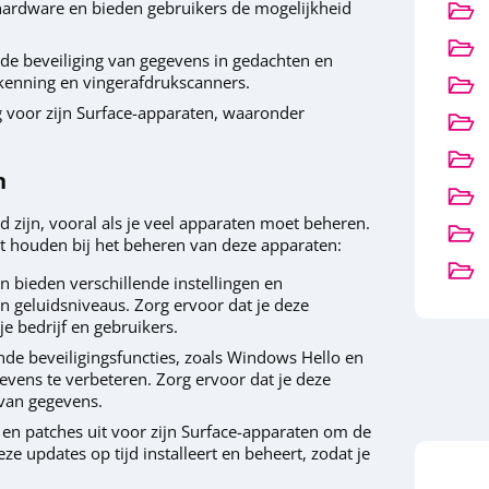
 hardware en bieden gebruikers de mogelijkheid
de beveiliging van gegevens in gedachten en
rkenning en vingerafdrukscanners.
g voor zijn Surface-apparaten, waaronder
n
zijn, vooral als je veel apparaten moet beheren.
et houden bij het beheren van deze apparaten:
n bieden verschillende instellingen en
n geluidsniveaus. Zorg ervoor dat je deze
je bedrijf en gebruikers.
nde beveiligingsfuncties, zoals Windows Hello en
gevens te verbeteren. Zorg ervoor dat je deze
 van gegevens.
 en patches uit voor zijn Surface-apparaten om de
eze updates op tijd installeert en beheert, zodat je