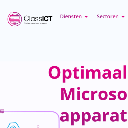
Diensten
Sectoren
Optimaal
Microso
apparat