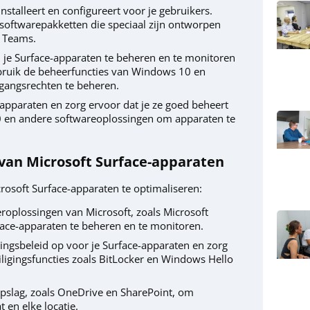
 installeert en configureert voor je gebruikers.
n softwarepakketten die speciaal zijn ontworpen
t Teams.
n je Surface-apparaten te beheren en te monitoren
ebruik de beheerfuncties van Windows 10 en
gangsrechten te beheren.
e-apparaten en zorg ervoor dat je ze goed beheert
 en andere softwareoplossingen om apparaten te
 van Microsoft Surface-apparaten
crosoft Surface-apparaten te optimaliseren:
roplossingen van Microsoft, zoals Microsoft
ace-apparaten te beheren en te monitoren.
ligingsbeleid op voor je Surface-apparaten en zorg
iligingsfuncties zoals BitLocker en Windows Hello
pslag, zoals OneDrive en SharePoint, om
 en elke locatie.