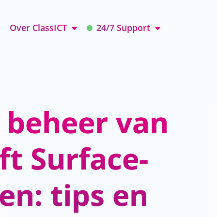
Over ClassICT
24/7 Support
 beheer van
ft Surface-
en: tips en