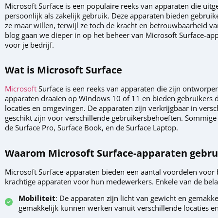
Microsoft Surface is een populaire reeks van apparaten die uitge
persoonlijk als zakelijk gebruik. Deze apparaten bieden gebruik
ze maar willen, terwijl ze toch de kracht en betrouwbaarheid
blog gaan we dieper in op het beheer van Microsoft Surface-ap
voor je bedrijf.
Wat is Microsoft Surface
Microsoft
Surface is een reeks van apparaten die zijn ontworpen
apparaten draaien op Windows 10 of 11 en bieden gebruikers de 
locaties en omgevingen. De apparaten zijn verkrijgbaar in vers
geschikt zijn voor verschillende gebruikersbehoeften. Sommige
de Surface Pro, Surface Book, en de Surface Laptop.
Waarom Microsoft Surface-apparaten gebrui
Microsoft Surface-apparaten bieden een aantal voordelen voor be
krachtige apparaten voor hun medewerkers. Enkele van de belan
Mobiliteit
: De apparaten zijn licht van gewicht en gemak
gemakkelijk kunnen werken vanuit verschillende locaties 