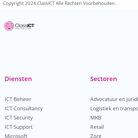
Copyright 2024 ClassICT Alle Rechten Voorbehouden.
Diensten
Sectoren
ICT Beheer
Advocatuur en jurid
ICT Consultancy
Logistiek en transpo
ICT Security
MKB
ICT Support
Retail
Microsoft
Zorg