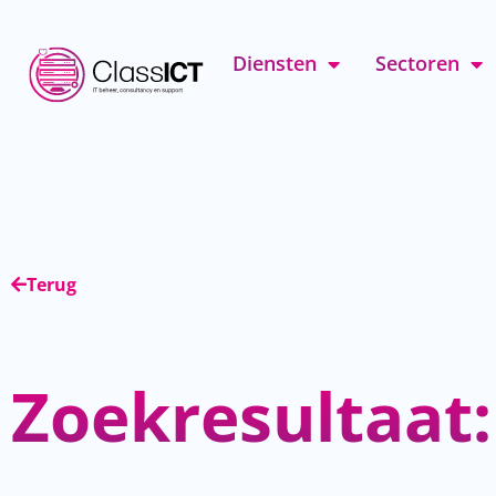
Diensten
Sectoren
Terug
Zoekresultaat: