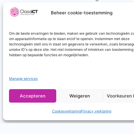
Cloud
Beheer cookie-toestemming
Connectiviteit
Hardware
Hosting
Om de beste ervaringen te bieden, maken we gebruik van technologieën z
om apparaatinformatie op te slaan en/of te openen. Instemmen met deze
Telefonie
technologieën stelt ons in staat om gegevens te verwerken, zoals browseg
unieke ID's op deze site. Het niet instemmen of intrekken van toestemming
hebben op bepaalde functies en mogelijkheden.
Manage services
Accepteren
Weigeren
Voorkeuren 
Cookieverklaring
Privacy verklaring