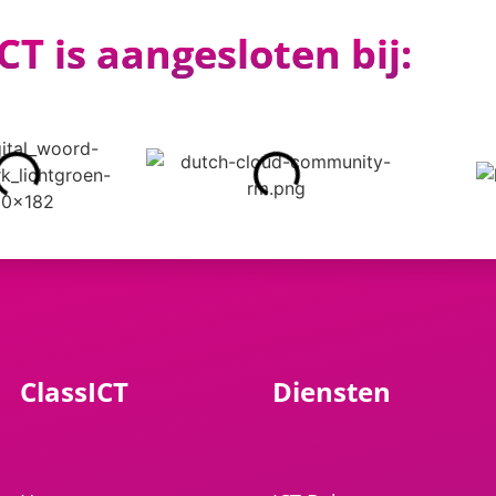
CT is aangesloten bij:
ClassICT
Diensten