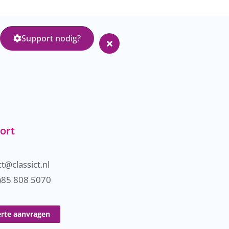
Support nodig?
ort
t@classict.nl
)85 808 5070
erte aanvragen