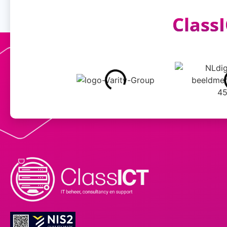
ClassI