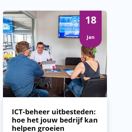
18
Jan
ICT-beheer uitbesteden:
hoe het jouw bedrijf kan
helpen groeien