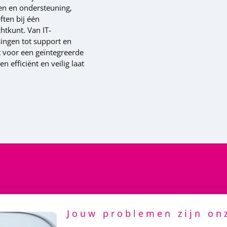
ten en ondersteuning,
ften bij één
htkunt. Van IT-
singen tot support en
t voor een geïntegreerde
n efficiënt en veilig laat
Jouw problemen zijn on