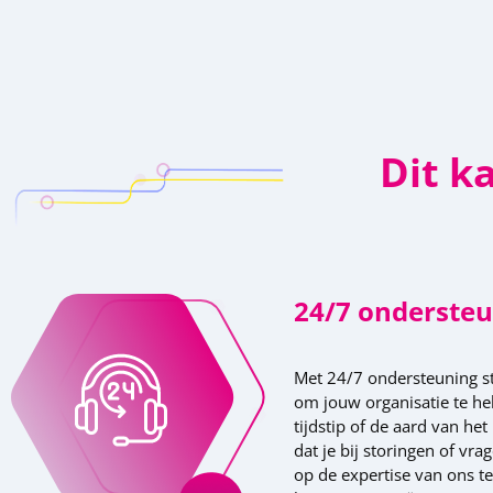
Dit k
24/7 onderste
Met 24/7 ondersteuning sta
om jouw organisatie te he
tijdstip of de aard van he
dat je bij storingen of vra
op de expertise van ons t