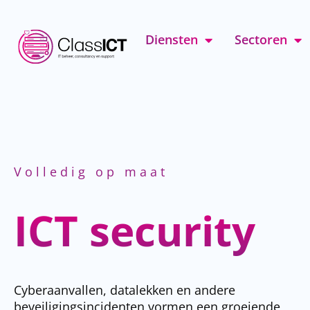
Diensten
Sectoren
Volledig op maat
ICT security
Cyberaanvallen, datalekken en andere
beveiligingsincidenten vormen een groeiende