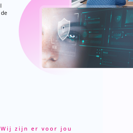
l
 de
Wij zijn er voor jou