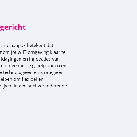
gericht
chte aanpak betekent dat
et om jouw IT-omgeving klaar te
tdagingen en innovaties van
en mee met je groeiplannen en
e technologieën en strategieën
helpen om flexibel en
blijven in een snel veranderende