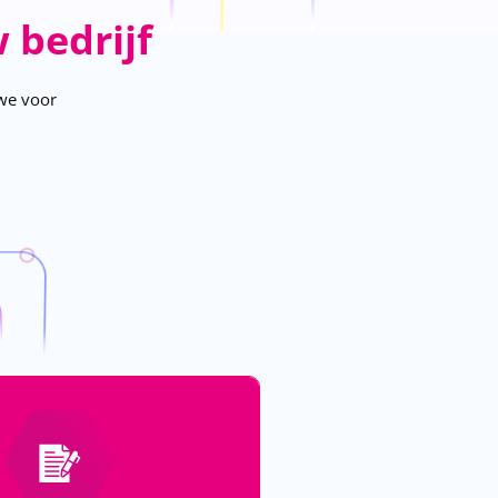
 bedrijf
 we voor