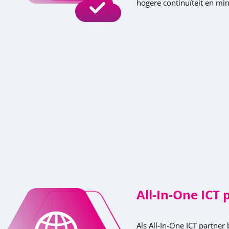
hogere continuïteit en mi
All-In-One ICT 
Als All-In-One ICT partner