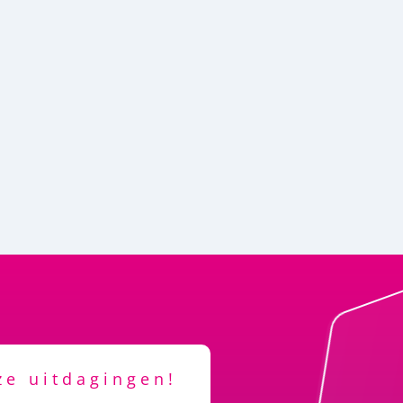
ze uitdagingen!