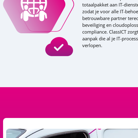
totaalpakket aan IT-diens
zodat je voor alle IT-behoe
betrouwbare partner terec
beveiliging en cloudoplos
compliance. ClassICT zorg
aanpak die al je IT-processe
verlopen.