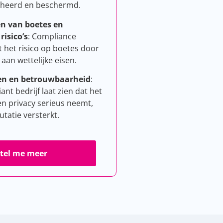
heerd en beschermd.
n van boetes en
risico’s
: Compliance
 het risico op boetes door
aan wettelijke eisen.
en en betrouwbaarheid
:
nt bedrijf laat zien dat het
n privacy serieus neemt,
utatie versterkt.
tel me meer