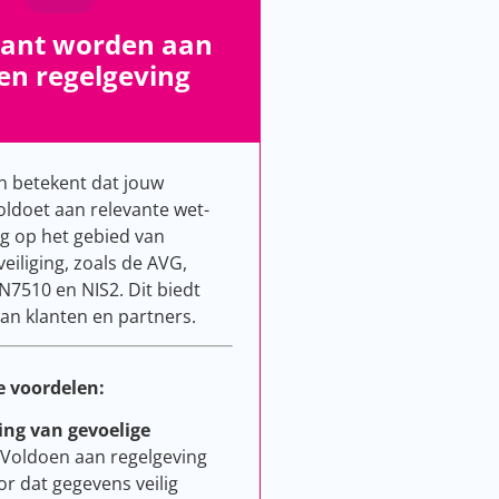
ant worden aan
en regelgeving
n betekent dat jouw
oldoet aan relevante wet-
ng op het gebied van
eiliging, zoals de AVG,
N7510 en NIS2. Dit biedt
an klanten en partners.
e voordelen:
ng van gevoelige
 Voldoen aan regelgeving
or dat gegevens veilig