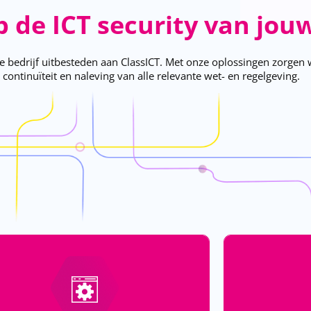
 de ICT security van jouw
 je bedrijf uitbesteden aan ClassICT. Met onze oplossingen zorgen
 continuïteit en naleving van alle relevante wet- en regelgeving.