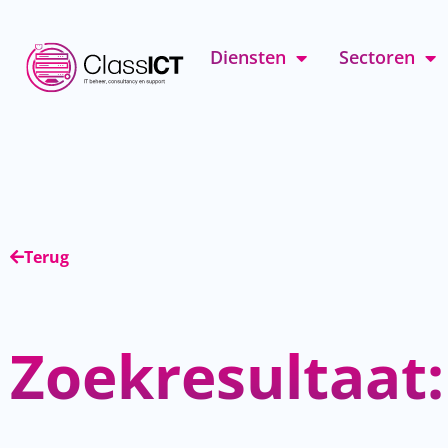
Diensten
Sectoren
Terug
Zoekresultaat: