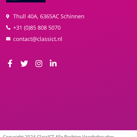
Thull 40A, 6365AC Schinnen
+31 (0)85 808 5070
contact@classict.nl
Copyright 2024 ClassICT Alle Rechten Voorbehouden.