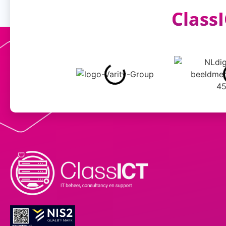
ClassI