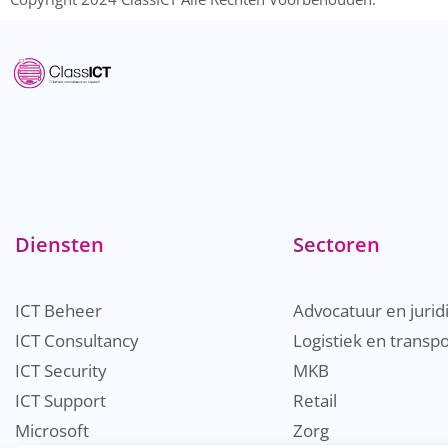
Diensten
Sectoren
ICT Beheer
Advocatuur en jurid
ICT Consultancy
Logistiek en transpo
ICT Security
MKB
ICT Support
Retail
Microsoft
Zorg