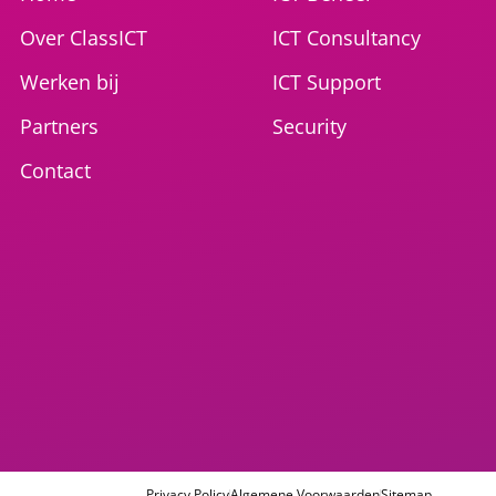
Over ClassICT
ICT Consultancy
Werken bij
ICT Support
Partners
Security
Contact
Privacy Policy
Algemene Voorwaarden
Sitemap