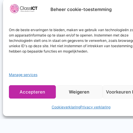
Cloud
Beheer cookie-toestemming
Connectiviteit
Hardware
Hosting
Om de beste ervaringen te bieden, maken we gebruik van technologieën z
om apparaatinformatie op te slaan en/of te openen. Instemmen met deze
Telefonie
technologieën stelt ons in staat om gegevens te verwerken, zoals browseg
unieke ID's op deze site. Het niet instemmen of intrekken van toestemming
hebben op bepaalde functies en mogelijkheden.
Manage services
Accepteren
Weigeren
Voorkeuren 
Cookieverklaring
Privacy verklaring