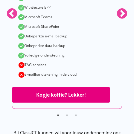
WithSecure EPP
Microsoft Teams
Microsoft SharePoint
Onbeperkte e-mailbackup
Onbeperkte data backup
Volledige ondersteuning
TAG services
E-mailhandtekening in de cloud
Kopje koffie? Lekker!
Bij ClassICT kunnen wij voor jouw onderneming ook