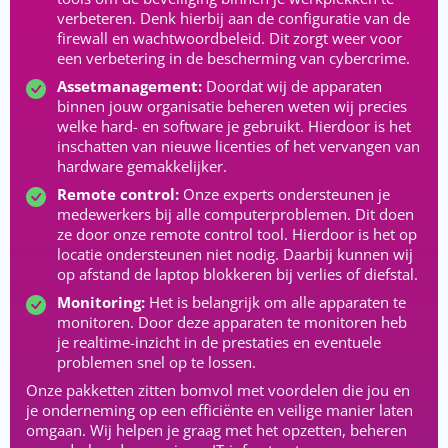
verbeteren. Denk hierbij aan de configuratie van de
firewall en wachtwoordbeleid. Dit zorgt weer voor
een verbetering in de bescherming van cybercrime.
Assetmanagement:
Doordat wij de apparaten
binnen jouw organisatie beheren weten wij precies
welke hard- en software je gebruikt. Hierdoor is het
inschatten van nieuwe licenties of het vervangen van
hardware gemakkelijker.
Remote control:
Onze experts ondersteunen je
medewerkers bij alle computerproblemen. Dit doen
ze door onze remote control tool. Hierdoor is het op
locatie ondersteunen niet nodig. Daarbij kunnen wij
op afstand de laptop blokkeren bij verlies of diefstal.
Monitoring:
Het is belangrijk om alle apparaten te
monitoren. Door deze apparaten te monitoren heb
je realtime-inzicht in de prestaties en eventuele
problemen snel op te lossen.
Onze pakketten zitten bomvol met voordelen die jou en
je onderneming op een efficiënte en veilige manier laten
omgaan. Wij helpen je graag met het opzetten, beheren