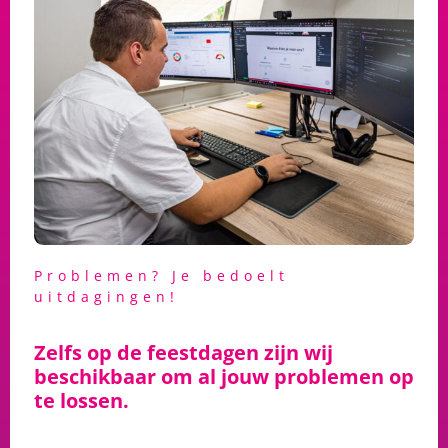
Problemen? Je bedoelt
uitdagingen!
Zelfs op de feestdagen zijn wij
beschikbaar om al jouw problemen op
te lossen.