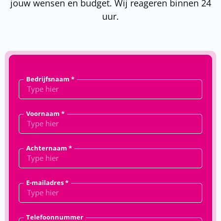
jouw wensen en budget. Wij reageren binnen 24
uur.
Bedrijfsnaam *
Voornaam *
Achternaam *
E-mailadres *
Telefoonnummer