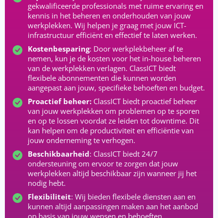
gekwalificeerde professionals met ruime ervaring en
kennis in het beheren en onderhouden van jouw
werkplekken. Wij helpen je graag met jouw ICT-
infrastructuur efficiënt en effectief te laten werken.
Kostenbesparing
: Door werkplekbeheer af te
nemen, kun je de kosten voor het in-house beheren
van de werkplekken verlagen. ClassICT biedt
flexibele abonnementen die kunnen worden
aangepast aan jouw, specifieke behoeften en budget.
Proactief beheer:
ClassICT biedt proactief beheer
van jouw werkplekken om problemen op te sporen
en op te lossen voordat ze leiden tot downtime. Dit
kan helpen om de productiviteit en efficiëntie van
jouw onderneming te verhogen.
Beschikbaarheid
: ClassICT biedt 24/7
ondersteuning om ervoor te zorgen dat jouw
werkplekken altijd beschikbaar zijn wanneer jij het
nodig hebt.
Flexibiliteit
: Wij bieden flexibele diensten aan en
kunnen altijd aanpassingen maken aan het aanbod
op basis van jouw wensen en behoeften.