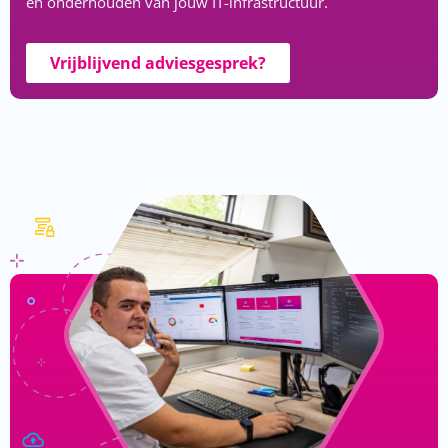
en onderhouden van jouw IT-infrastructuur.
Vrijblijvend adviesgesprek?