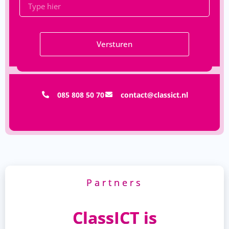
Versturen
085 808 50 70
contact@classict.nl
Partners
ClassICT is