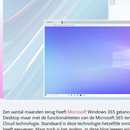
Een aantal maanden terug heeft
Microsoft
Windows 365 gelancee
Desktop maar met de functionaliteiten van de Microsoft 365 tena
Cloud technologie. Standaard is deze technologie hetzelfde omd
heeft geroepen. Maar toch is het anders, in deze blog leggen w