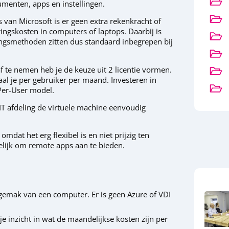
menten, apps en instellingen.
 van Microsoft is er geen extra rekenkracht of
ngskosten in computers of laptops. Daarbij is
igingsmethoden zitten dus standaard inbegrepen bij
te nemen heb je de keuze uit 2 licentie vormen.
l je per gebruiker per maand. Investeren in
-Per-User model.
IT afdeling de virtuele machine eenvoudig
mdat het erg flexibel is en niet prijzig ten
gelijk om remote apps aan te bieden.
gemak van een computer. Er is geen Azure of VDI
e inzicht in wat de maandelijkse kosten zijn per