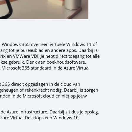
bij Windows 365 over een virtuele Windows 11 of
ng tot je bureaublad en andere apps. Daarbij is
rix en VMWare VDI. Je hebt direct toegang tot alle
lijkse gebruik. Denk aan boekhoudsoftware,
 Microsoft 365 standaard in de Azure Virtual
 365 direc t opgeslagen in de cloud van
geheugen of rekenkracht nodig. Daarbij is zorgen
vinden in de Microsoft cloud en niet op jouw
e Azure infrastructure. Daarbij zit dus je opslag,
Azure Virtual Desktops een Windows 10