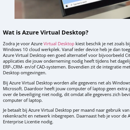
Wat is Azure Virtual Desktop?
Zodra je voor Azure
Virtual Desktop
kiest beschik je net zoals 
Windows 10 cloud werkplek. Vanaf ieder device heb je dan toega
Azure Virtual Desktop een goed alternatief voor bijvoorbeeld Cit
applicaties die jouw onderneming nodig heeft tijdens het dage
ERP-,CRM- en/of CAD-systemen. Bovendien zit de integratie met
Desktop omgevingen.
Bij Azure Virtual Desktop worden alle gegevens net als Windows
Microsoft. Daardoor heeft jouw computer of laptop geen extra 
over de beveiliging niet nodig, dit omdat alle gegevens zich be
computer of laptop.
Je betaalt bij Azure Virtual Desktop per maand naar gebruik van d
rekenkracht en netwerk inbegrepen. Daarnaast heb je voor de 
Enterprise Licentie nodig.