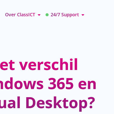
Over ClassICT
24/7 Support
et verschil
ndows 365 en
tual Desktop?