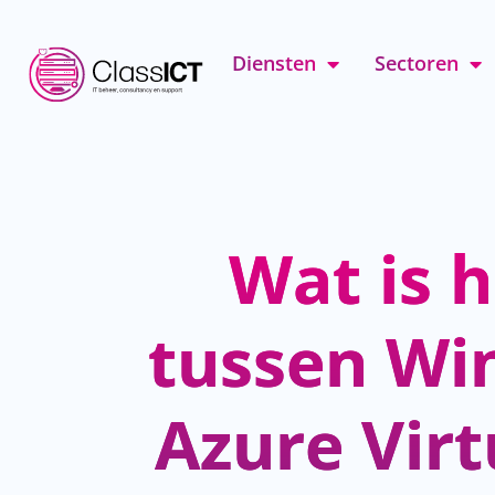
Diensten
Sectoren
Wat is h
tussen Wi
Azure Vir