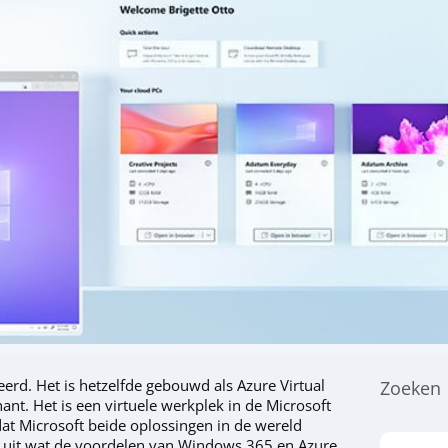
rd. Het is hetzelfde gebouwd als Azure Virtual
Zoeken
nt. Het is een virtuele werkplek in de Microsoft
at Microsoft beide oplossingen in de wereld
ij uit wat de voordelen van Windows 365 en Azure