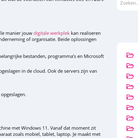
elle manier jouw
digitale werkplek
kan realiseren
nderneming of organisatie. Beide oplossingen
 belangrijke bestanden, programma’s en Microsoft
opgeslagen in de cloud. Ook de servers zijn van
d opgeslagen.
achine met Windows 11. Vanaf dat moment zit
araat zoals mobiel, tablet, laptop. Je maakt met