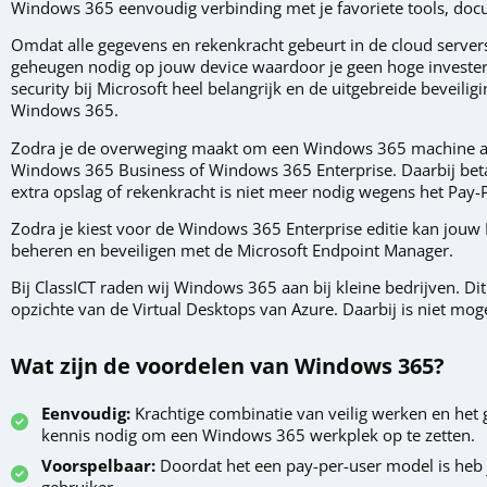
Windows 365 eenvoudig verbinding met je favoriete tools, docu
Omdat alle gegevens en rekenkracht gebeurt in de cloud servers
geheugen nodig op jouw device waardoor je geen hoge investeri
security bij Microsoft heel belangrijk en de uitgebreide beveil
Windows 365.
Zodra je de overweging maakt om een Windows 365 machine af 
Windows 365 Business of Windows 365 Enterprise. Daarbij betaa
extra opslag of rekenkracht is niet meer nodig wegens het Pay
Zodra je kiest voor de Windows 365 Enterprise editie kan jouw 
beheren en beveiligen met de Microsoft Endpoint Manager.
Bij ClassICT raden wij Windows 365 aan bij kleine bedrijven. Dit o
opzichte van de Virtual Desktops van Azure. Daarbij is niet mo
Wat zijn de voordelen van Windows 365?
Eenvoudig:
Krachtige combinatie van veilig werken en het 
kennis nodig om een Windows 365 werkplek op te zetten.
Voorspelbaar:
Doordat het een pay-per-user model is heb j
gebruiker.