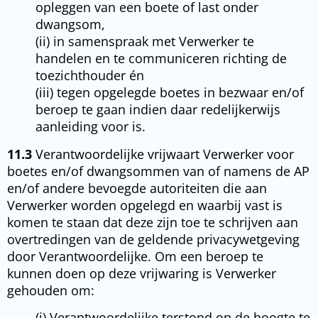
opleggen van een boete of last onder
dwangsom,
(ii) in samenspraak met Verwerker te
handelen en te communiceren richting de
toezichthouder én
(iii) tegen opgelegde boetes in bezwaar en/of
beroep te gaan indien daar redelijkerwijs
aanleiding voor is.
11.3
Verantwoordelijke vrijwaart Verwerker voor
boetes en/of dwangsommen van of namens de AP
en/of andere bevoegde autoriteiten die aan
Verwerker worden opgelegd en waarbij vast is
komen te staan dat deze zijn toe te schrijven aan
overtredingen van de geldende privacywetgeving
door Verantwoordelijke. Om een beroep te
kunnen doen op deze vrijwaring is Verwerker
gehouden om:
(i) Verantwoordelijke terstond op de hoogte te