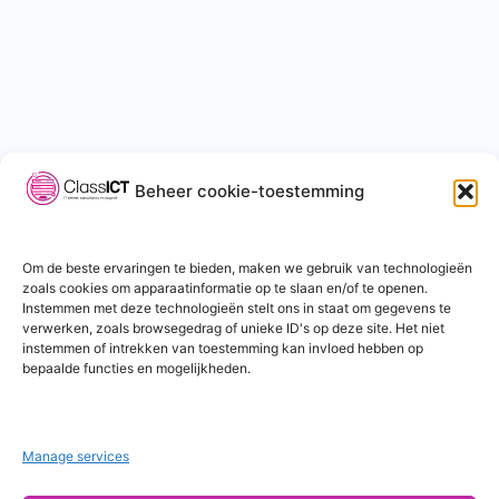
Beheer cookie-toestemming
Om de beste ervaringen te bieden, maken we gebruik van technologieën
zoals cookies om apparaatinformatie op te slaan en/of te openen.
Instemmen met deze technologieën stelt ons in staat om gegevens te
verwerken, zoals browsegedrag of unieke ID's op deze site. Het niet
instemmen of intrekken van toestemming kan invloed hebben op
bepaalde functies en mogelijkheden.
Manage services