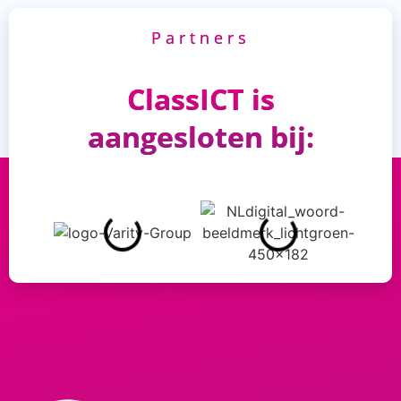
Partners
ClassICT is
aangesloten bij: