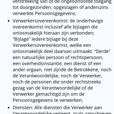
verstrekking van of de ongeoorloofde toegang
tot doorgezonden, opgeslagen of anderszins
verwerkte Persoonsgegevens;
Verwerkersovereenkomst: de onderhavige
overeenkomst inclusief alle bijlagen die
onlosmakelijk hieraan zijn verbonden;
“Bijlage” Iedere bijlage bij deze
Verwerkersovereenkomst, welke een
onlosmakelijk deel daarvan uitmaakt; “Derde”
een natuurlijke persoon of rechtspersoon,
een overheidsinstantie, een dienst of een
ander orgaan, niet zijnde de Betrokkene, noch
de Verantwoordelijke, noch de Verwerker,
noch de personen die onder rechtstreeks
gezag van de Verantwoordelijke of de
Verwerker gemachtigd zijn om de
Persoonsgegevens te verwerken;
Diensten: Alle diensten die Verwerker aan
Verantwoordelijke verleent, zoals omschreven