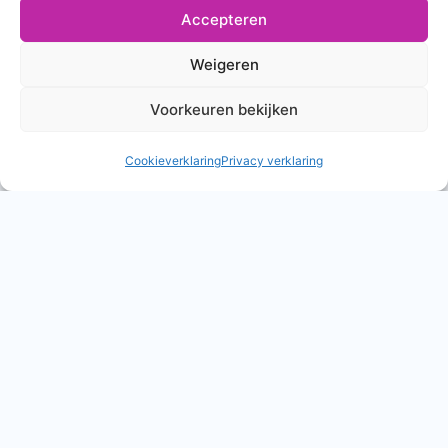
Accepteren
Weigeren
Voorkeuren bekijken
Cookieverklaring
Privacy verklaring