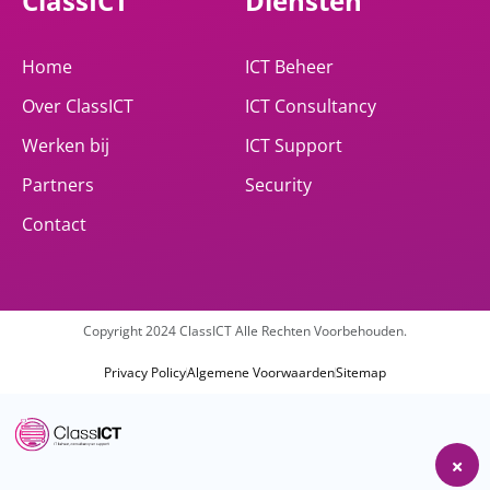
ClassICT
Diensten
Home
ICT Beheer
Over ClassICT
ICT Consultancy
Werken bij
ICT Support
Partners
Security
Contact
Copyright 2024 ClassICT Alle Rechten Voorbehouden.
Privacy Policy
Algemene Voorwaarden
Sitemap