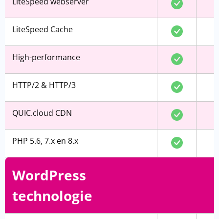
LiteSpeed webserver
LiteSpeed Cache
High-performance
HTTP/2 & HTTP/3
QUIC.cloud CDN
PHP 5.6, 7.x en 8.x
WordPress
technologie