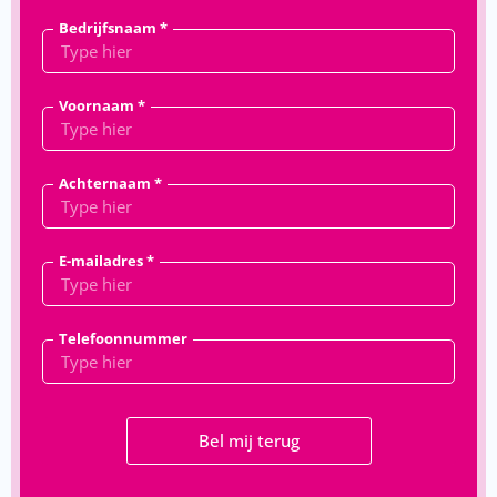
Bedrijfsnaam *
Voornaam *
Achternaam *
E-mailadres *
Telefoonnummer
Bel mij terug