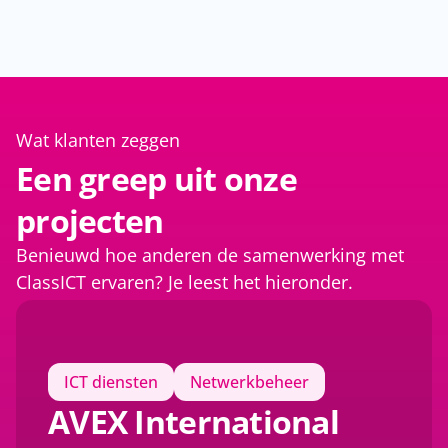
Wat klanten zeggen
Een greep uit onze
projecten
Benieuwd hoe anderen de samenwerking met
ClassICT ervaren? Je leest het hieronder.
ICT diensten
Netwerkbeheer
AVEX International