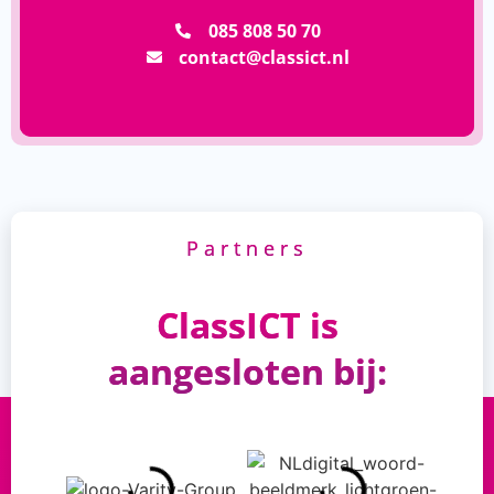
085 808 50 70
contact@classict.nl
Partners
ClassICT is
aangesloten bij: