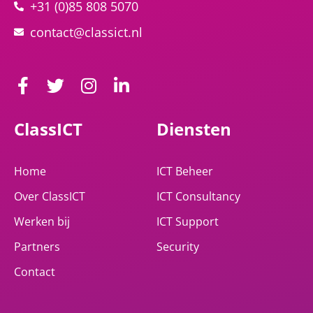
+31 (0)85 808 5070
contact@classict.nl
ClassICT
Diensten
Home
ICT Beheer
Over ClassICT
ICT Consultancy
Werken bij
ICT Support
Partners
Security
Contact